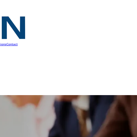
ions
Contact