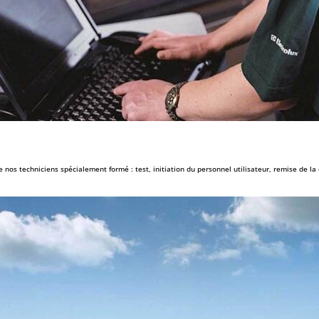
e nos techniciens spécialement formé : test, initiation du personnel utilisateur, remise de l