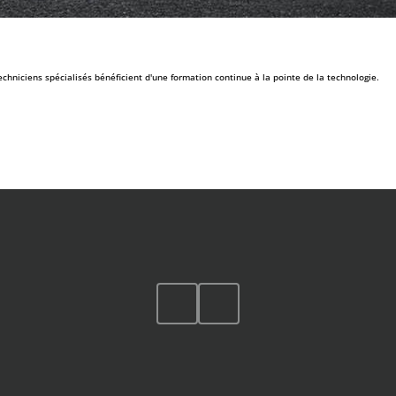
chniciens spécialisés bénéficient d'une formation continue à la pointe de la technologie.